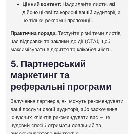
Цінний контент:
Надсилайте листи, які
дійсно цікаві та корисні вашій аудиторії, а
не тільки рекламні пропозиції.
Практична порада:
Тестуйте різні теми листів,
час відправки та заклики до дії (CTA), щоб
максимізувати відкриття та клікабельність.
5. Партнерський
маркетинг та
реферальні програми
Залучення партнерів, які можуть рекомендувати
ваші послуги своїй аудиторії, або заохочення
існуючих клієнтів рекомендувати вас – це
чудовий спосіб отримати лояльний та
висококонвертований трафік.