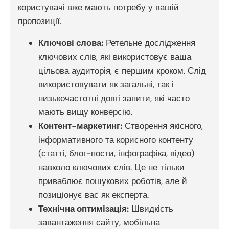
користувачі вже мають потребу у вашій
пропозиції.
Ключові слова:
Ретельне дослідження
ключових слів, які використовує ваша
цільова аудиторія, є першим кроком. Слід
використовувати як загальні, так і
низькочастотні довгі запити, які часто
мають вищу конверсію.
Контент-маркетинг:
Створення якісного,
інформативного та корисного контенту
(статті, блог-пости, інфографіка, відео)
навколо ключових слів. Це не тільки
приваблює пошукових роботів, але й
позиціонує вас як експерта.
Технічна оптимізація:
Швидкість
завантаження сайту, мобільна