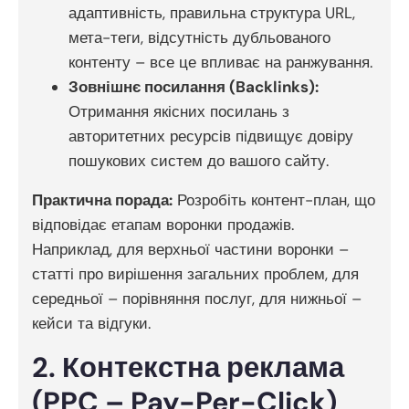
адаптивність, правильна структура URL,
мета-теги, відсутність дубльованого
контенту – все це впливає на ранжування.
Зовнішнє посилання (Backlinks):
Отримання якісних посилань з
авторитетних ресурсів підвищує довіру
пошукових систем до вашого сайту.
Практична порада:
Розробіть контент-план, що
відповідає етапам воронки продажів.
Наприклад, для верхньої частини воронки –
статті про вирішення загальних проблем, для
середньої – порівняння послуг, для нижньої –
кейси та відгуки.
2. Контекстна реклама
(PPC – Pay-Per-Click)