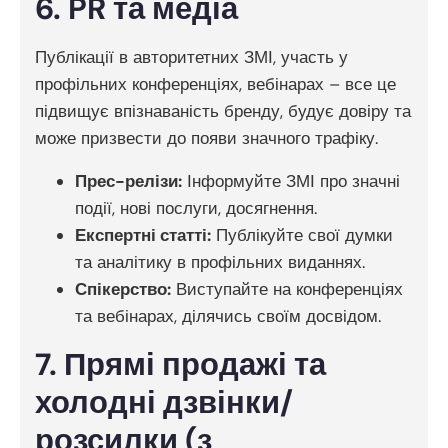
6. PR та медіа
Публікації в авторитетних ЗМІ, участь у
профільних конференціях, вебінарах – все це
підвищує впізнаваність бренду, будує довіру та
може призвести до появи значного трафіку.
Прес-релізи:
Інформуйте ЗМІ про значні
події, нові послуги, досягнення.
Експертні статті:
Публікуйте свої думки
та аналітику в профільних виданнях.
Спікерство:
Виступайте на конференціях
та вебінарах, ділячись своїм досвідом.
7. Прямі продажі та
холодні дзвінки/
розсилки (з