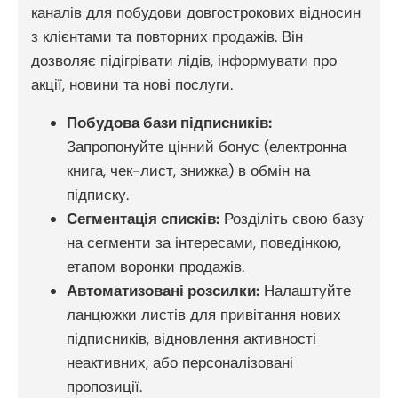
каналів для побудови довгострокових відносин
з клієнтами та повторних продажів. Він
дозволяє підігрівати лідів, інформувати про
акції, новини та нові послуги.
Побудова бази підписників:
Запропонуйте цінний бонус (електронна
книга, чек-лист, знижка) в обмін на
підписку.
Сегментація списків:
Розділіть свою базу
на сегменти за інтересами, поведінкою,
етапом воронки продажів.
Автоматизовані розсилки:
Налаштуйте
ланцюжки листів для привітання нових
підписників, відновлення активності
неактивних, або персоналізовані
пропозиції.