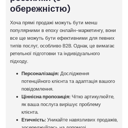
обережністю)
Хоча прямі продажі можуть бути менш
популярними в епоху онлайн-маркетингу, вони
все ще можуть бути ефективними для певних
типів послуг, особливо B2B. Однак, це вимагає
ретельної підготовки та індивідуального
підходу.
Персоналізація:
Дослідження
потенційного клієнта та адаптація вашого
повідомлення.
Ціннісна пропозиція:
Чітко артикулюйте,
як ваша послуга вирішує проблему
клієнта.
Етичність:
Уникайте навязливих продажів,
зосереджуйтесь на допомозі.