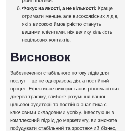
різні гіпотези.
Фокус на якості, а не кількості:
Краще
отримати менше, але високоякісних лідів,
які з високою ймовірністю стануть
вашими клієнтами, ніж велику кількість
нецільових контактів.
Висновок
Забезпечення стабільного потоку лідів для
послуг – це не одноразова дія, а постійний
процес. Ефективне використання різноманітних
джерел трафіку, глибоке розуміння вашої
цільової аудиторії та постійна аналітика є
ключовими складовими успіху. Інвестуючи в
комплексний підхід до маркетингу, ви зможете
побудувати стабільний та зростаючий бізнес,