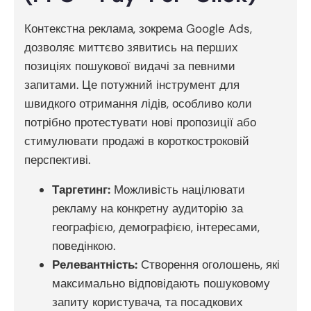
Контекстна реклама, зокрема Google Ads,
дозволяє миттєво зявитись на перших
позиціях пошукової видачі за певними
запитами. Це потужний інструмент для
швидкого отримання лідів, особливо коли
потрібно протестувати нові пропозиції або
стимулювати продажі в короткостроковій
перспективі.
Таргетинг:
Можливість націлювати
рекламу на конкретну аудиторію за
географією, демографією, інтересами,
поведінкою.
Релевантність:
Створення оголошень, які
максимально відповідають пошуковому
запиту користувача, та посадкових