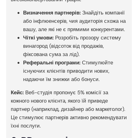
Визначення партнерів:
Знайдіть компанії
або інфлюенсерів, чия аудиторія схожа на
вашу, але які не є прямими конкурентами.
Чіткі умови:
Розробіть прозору систему
винагород (відсоток від продажів,
фіксована сума за лід).
Реферальні програми:
Стимулюйте
існуючих клієнтів приводити нових,
надаючи їм знижки або бонуси.
Кейс:
Веб-студія пропонує 5% комісії за
кожного нового клієнта, якого їй приведе
партнер (наприклад, дизайнер або маркетолог).
Це стимулює партнерів активно рекомендувати
їхні послуги.