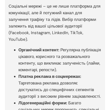
Соціальні мережі – це не лише платформа для
комунікації, але й потужний канал для
залучення трафіку та лідів. Вибір платформи
залежить від вашої цільової аудиторії
(Facebook, Instagram, LinkedIn, TikTok,
YouTube).
Органічний контент:
Регулярна публікація
цікавого, корисного та розважального
контенту, що викликає залученість (лайки,
коментарі, репости).
Платна реклама в соцмережах:
Таргетована реклама дозволяє
достукатись до специфічних сегментів
аудиторії з високим рівнем зацікавленості.
Лідогенераційні форми:
Багато
соціальних мереж пропонують спеціальні