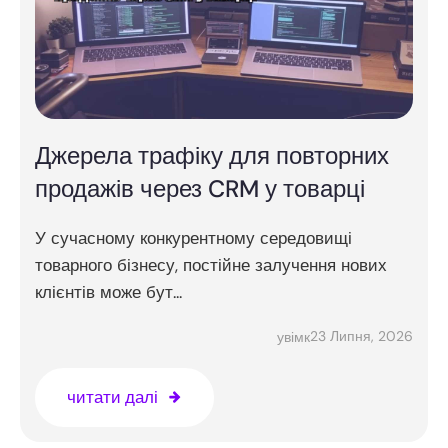
Джерела трафіку для повторних
продажів через CRM у товарці
У сучасному конкурентному середовищі
товарного бізнесу, постійне залучення нових
клієнтів може бут...
23 Липня, 2026
увімк
читати далі