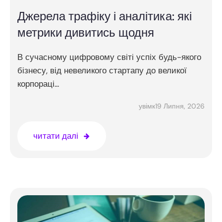
Джерела трафіку і аналітика: які
метрики дивитись щодня
В сучасному цифровому світі успіх будь-якого
бізнесу, від невеликого стартапу до великої
корпораці...
19 Липня, 2026
увімк
читати далі