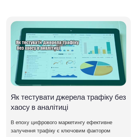
Як тестувати джерела трафіку без
хаосу в аналітиці
В епоху цифрового маркетингу ефективне
залучення трафіку є ключовим фактором