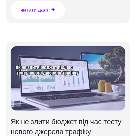
читати далі
Як не злити бюджет під час тесту
нового джерела трафіку