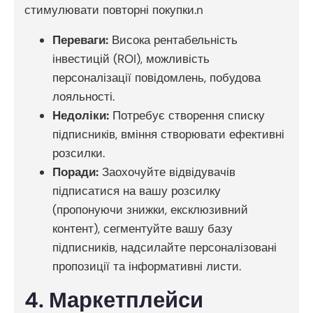
стимулювати повторні покупки.n
Переваги:
Висока рентабельність
інвестицій (ROI), можливість
персоналізації повідомлень, побудова
лояльності.
Недоліки:
Потребує створення списку
підписників, вміння створювати ефективні
розсилки.
Поради:
Заохочуйте відвідувачів
підписатися на вашу розсилку
(пропонуючи знижки, ексклюзивний
контент), сегментуйте вашу базу
підписників, надсилайте персоналізовані
пропозиції та інформативні листи.
4. Маркетплейси