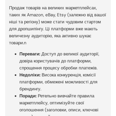
Продаж товарів на великих маркетплейсах,
таких як Amazon, eBay, Etsy (залежно від вашої
ніші та регіону) може стати чудовим стартом
для дропшипінгу. Ці платформи вже мають
величезну аудиторію, яка активно шукає
товари.n
Переваги:
Доступ до великої аудиторії,
довіра користувачів до платформи,
спрощення процесу обробки платежів.
Недоліки:
Висока конкуренція, комісії
платформи, обмежені можливості для
брендингу.
Поради:
Ретельно вивчайте правила
маркетплейсу, оптимізуйте свої
оголошення (заголовки, описи, ключові