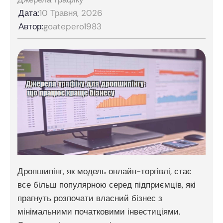
Дата:
10 Травня, 2026
Автор:
goatepero1983
Дропшипінг, як модель онлайн-торгівлі, стає
все більш популярною серед підприємців, які
прагнуть розпочати власний бізнес з
мінімальними початковими інвестиціями.