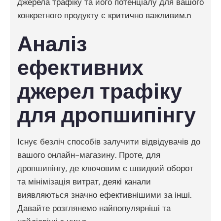
джерела трафіку та його потенціалу для вашого
конкретного продукту є критично важливим.n
Аналіз
ефективних
джерел трафіку
для дропшипінгу
Існує безліч способів залучити відвідувачів до
вашого онлайн-магазину. Проте, для
дропшипінгу, де ключовим є швидкий оборот
та мінімізація витрат, деякі канали
виявляються значно ефективнішими за інші.
Давайте розглянемо найпопулярніші та