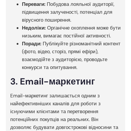
Переваги:
Побудова лояльної аудиторії,
підвищення залученості, потенціал для
вірусного поширення.
Недоліки:
Органічне охоплення може бути
низьким, вимагає постійної активності.
Поради:
Публікуйте різноманітний контент
(фото, відео, сторіз, прямі ефіри),
взаємодійте з аудиторією, проводьте
конкурси та опитування.
3. Email-маркетинг
Email-маркетинг залишається одним з
найефективніших каналів для роботи з
існуючими клієнтами та перетворення
потенційних покупців на реальних. Він
дозволяє будувати довгострокові відносини та