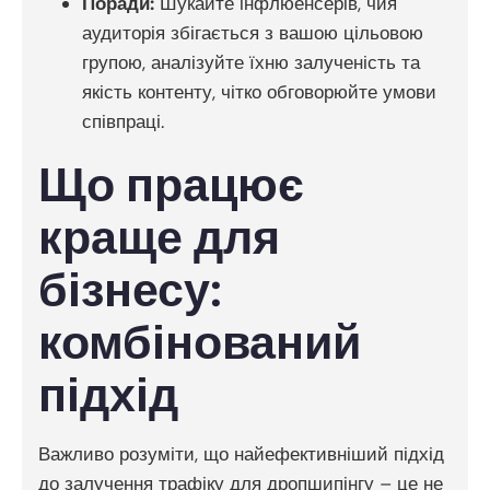
Поради:
Шукайте інфлюенсерів, чия
аудиторія збігається з вашою цільовою
групою, аналізуйте їхню залученість та
якість контенту, чітко обговорюйте умови
співпраці.
Що працює
краще для
бізнесу:
комбінований
підхід
Важливо розуміти, що найефективніший підхід
до залучення трафіку для дропшипінгу – це не