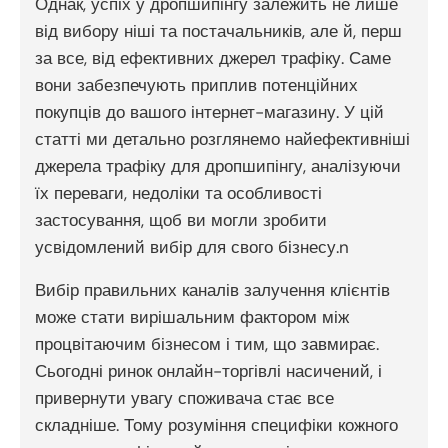
Однак, успіх у дропшипінгу залежить не лише
від вибору ніші та постачальників, але й, перш
за все, від ефективних джерел трафіку. Саме
вони забезпечують приплив потенційних
покупців до вашого інтернет-магазину. У цій
статті ми детально розглянемо найефективніші
джерела трафіку для дропшипінгу, аналізуючи
їх переваги, недоліки та особливості
застосування, щоб ви могли зробити
усвідомлений вибір для свого бізнесу.n
Вибір правильних каналів залучення клієнтів
може стати вирішальним фактором між
процвітаючим бізнесом і тим, що завмирає.
Сьогодні ринок онлайн-торгівлі насичений, і
привернути увагу споживача стає все
складніше. Тому розуміння специфіки кожного