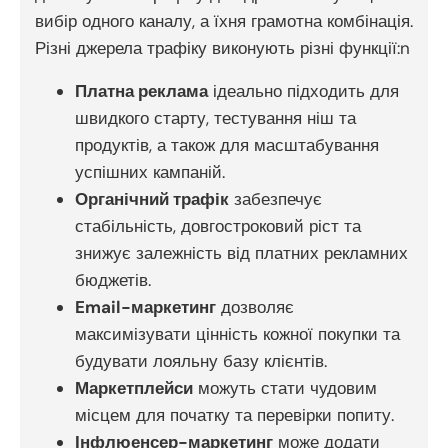
вибір одного каналу, а їхня грамотна комбінація.
Різні джерела трафіку виконують різні функції:n
Платна реклама
ідеально підходить для
швидкого старту, тестування ніш та
продуктів, а також для масштабування
успішних кампаній.
Органічний трафік
забезпечує
стабільність, довгостроковий ріст та
знижує залежність від платних рекламних
бюджетів.
Email-маркетинг
дозволяє
максимізувати цінність кожної покупки та
будувати лояльну базу клієнтів.
Маркетплейси
можуть стати чудовим
місцем для початку та перевірки попиту.
Інфлюенсер-маркетинг
може додати