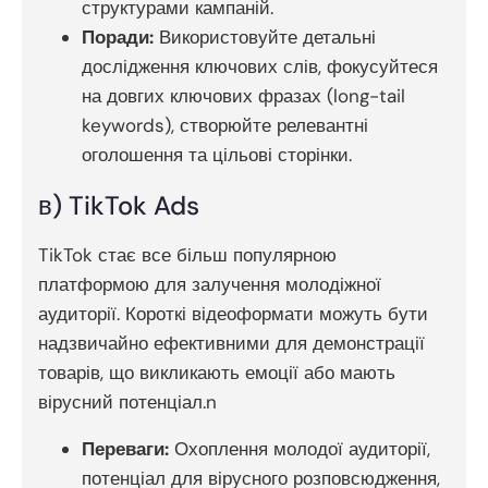
структурами кампаній.
Поради:
Використовуйте детальні
дослідження ключових слів, фокусуйтеся
на довгих ключових фразах (long-tail
keywords), створюйте релевантні
оголошення та цільові сторінки.
в) TikTok Ads
TikTok стає все більш популярною
платформою для залучення молодіжної
аудиторії. Короткі відеоформати можуть бути
надзвичайно ефективними для демонстрації
товарів, що викликають емоції або мають
вірусний потенціал.n
Переваги:
Охоплення молодої аудиторії,
потенціал для вірусного розповсюдження,