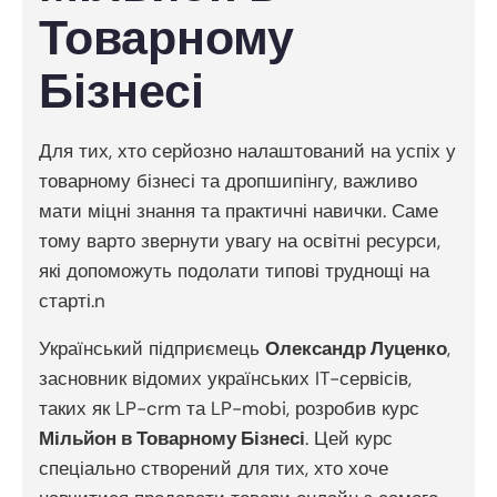
Товарному
Бізнесі
Для тих, хто серйозно налаштований на успіх у
товарному бізнесі та дропшипінгу, важливо
мати міцні знання та практичні навички. Саме
тому варто звернути увагу на освітні ресурси,
які допоможуть подолати типові труднощі на
старті.n
Український підприємець
Олександр Луценко
,
засновник відомих українських IT-сервісів,
таких як LP-crm та LP-mobi, розробив курс
Мільйон в Товарному Бізнесі
. Цей курс
спеціально створений для тих, хто хоче