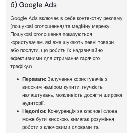
б) Google Ads
Google Ads включає в себе контекстну рекламу
(пошукові оголошення) та медійну мережу.
Пошукові оголошення показуються
користувачам, які вже шукають певні товари
або послуги, що робить їх надзвичайно
ефективними для отримання гарячого
трафіку.n
Переваги:
Залучення користувачів з
високим наміром купити, гнучкість
налаштувань, можливість досягти широкої
аудиторії.
Недоліки:
Конкуренція за ключові слова
може бути високою, вимагає розуміння
роботи з ключовими словами та