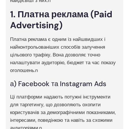
найдієвіші з них.n
1. Платна реклама (Paid
Advertising)
Платна реклама є одним із найшвидших і
найконтрольованіших способів залучення
цільового трафіку. Вона дозволяє точно
налаштувати аудиторію, бюджет та час показу
оголошень.n
а) Facebook та Instagram Ads
Ці платформи надають потужні інструменти
для таргетингу, що дозволяють охопити
користувачів за демографічними показниками,
інтересами, поведінкою та навіть за схожими
аудиторіями.n