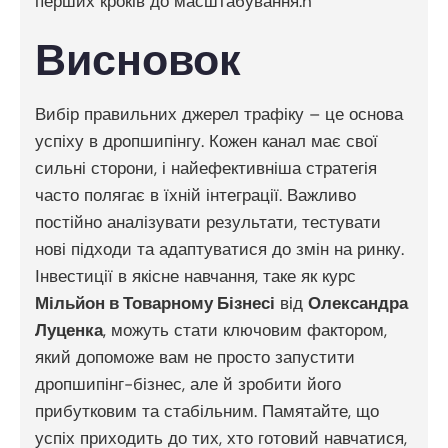
перших кроків до масштабування.n
Висновок
Вибір правильних джерел трафіку – це основа
успіху в дропшипінгу. Кожен канал має свої
сильні сторони, і найефективніша стратегія
часто полягає в їхній інтеграції. Важливо
постійно аналізувати результати, тестувати
нові підходи та адаптуватися до змін на ринку.
Інвестиції в якісне навчання, таке як курс
Мільйон в Товарному Бізнесі
від
Олександра
Луценка
, можуть стати ключовим фактором,
який допоможе вам не просто запустити
дропшипінг-бізнес, але й зробити його
прибутковим та стабільним. Памятайте, що
успіх приходить до тих, хто готовий навчатися,