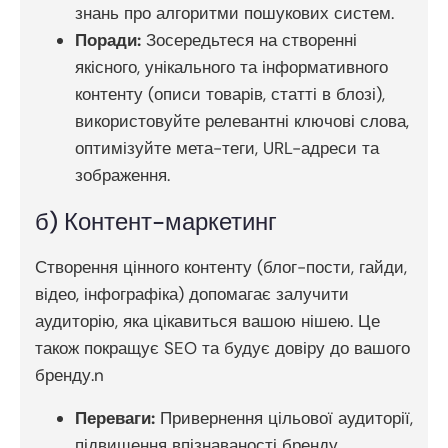
знань про алгоритми пошукових систем.
Поради:
Зосередьтеся на створенні
якісного, унікального та інформативного
контенту (описи товарів, статті в блозі),
використовуйте релевантні ключові слова,
оптимізуйте мета-теги, URL-адреси та
зображення.
б) Контент-маркетинг
Створення цінного контенту (блог-пости, гайди,
відео, інфографіка) допомагає залучити
аудиторію, яка цікавиться вашою нішею. Це
також покращує SEO та будує довіру до вашого
бренду.n
Переваги:
Привернення цільової аудиторії,
підвищення впізнаваності бренду,