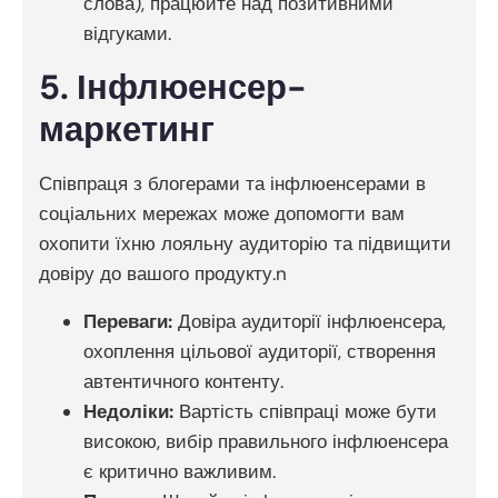
слова), працюйте над позитивними
відгуками.
5. Інфлюенсер-
маркетинг
Співпраця з блогерами та інфлюенсерами в
соціальних мережах може допомогти вам
охопити їхню лояльну аудиторію та підвищити
довіру до вашого продукту.n
Переваги:
Довіра аудиторії інфлюенсера,
охоплення цільової аудиторії, створення
автентичного контенту.
Недоліки:
Вартість співпраці може бути
високою, вибір правильного інфлюенсера
є критично важливим.