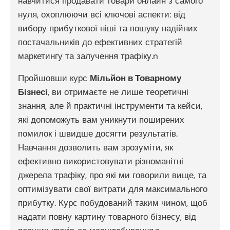
навчитися продавати товари онлайн з самого
нуля, охоплюючи всі ключові аспекти: від
вибору прибуткової ніші та пошуку надійних
постачальників до ефективних стратегій
маркетингу та залучення трафіку.n
Пройшовши курс
Мільйон в Товарному
Бізнесі
, ви отримаєте не лише теоретичні
знання, але й практичні інструменти та кейси,
які допоможуть вам уникнути поширених
помилок і швидше досягти результатів.
Навчання дозволить вам зрозуміти, як
ефективно використовувати різноманітні
джерела трафіку, про які ми говорили вище, та
оптимізувати свої витрати для максимального
прибутку. Курс побудований таким чином, щоб
надати повну картину товарного бізнесу, від