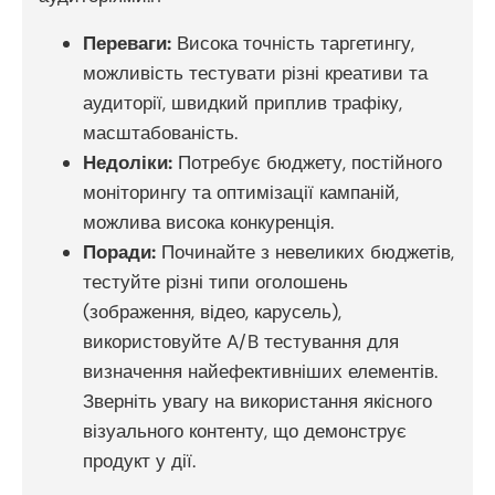
Переваги:
Висока точність таргетингу,
можливість тестувати різні креативи та
аудиторії, швидкий приплив трафіку,
масштабованість.
Недоліки:
Потребує бюджету, постійного
моніторингу та оптимізації кампаній,
можлива висока конкуренція.
Поради:
Починайте з невеликих бюджетів,
тестуйте різні типи оголошень
(зображення, відео, карусель),
використовуйте A/B тестування для
визначення найефективніших елементів.
Зверніть увагу на використання якісного
візуального контенту, що демонструє
продукт у дії.