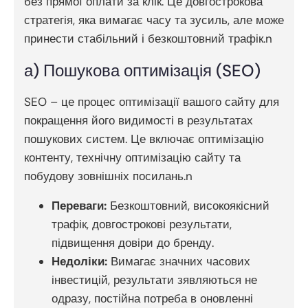
без прямої оплати за клік. Це довгострокова
стратегія, яка вимагає часу та зусиль, але може
принести стабільний і безкоштовний трафік.n
а) Пошукова оптимізація (SEO)
SEO – це процес оптимізації вашого сайту для
покращення його видимості в результатах
пошукових систем. Це включає оптимізацію
контенту, технічну оптимізацію сайту та
побудову зовнішніх посилань.n
Переваги:
Безкоштовний, високоякісний
трафік, довгострокові результати,
підвищення довіри до бренду.
Недоліки:
Вимагає значних часових
інвестицій, результати зявляються не
одразу, постійна потреба в оновленні