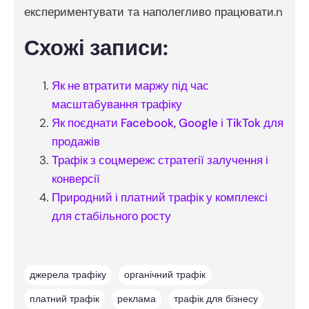
експериментувати та наполегливо працювати.n
Схожі записи:
Як не втратити маржу під час
масштабування трафіку
Як поєднати Facebook, Google і TikTok для
продажів
Трафік з соцмереж: стратегії залучення і
конверсії
Природний і платний трафік у комплексі
для стабільного росту
джерела трафіку
органічний трафік
платний трафік
реклама
трафік для бізнесу