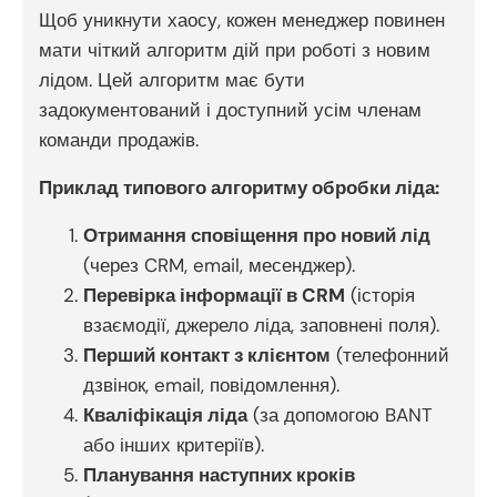
Щоб уникнути хаосу, кожен менеджер повинен
мати чіткий алгоритм дій при роботі з новим
лідом. Цей алгоритм має бути
задокументований і доступний усім членам
команди продажів.
Приклад типового алгоритму обробки ліда:
Отримання сповіщення про новий лід
(через CRM, email, месенджер).
Перевірка інформації в CRM
(історія
взаємодії, джерело ліда, заповнені поля).
Перший контакт з клієнтом
(телефонний
дзвінок, email, повідомлення).
Кваліфікація ліда
(за допомогою BANT
або інших критеріїв).
Планування наступних кроків