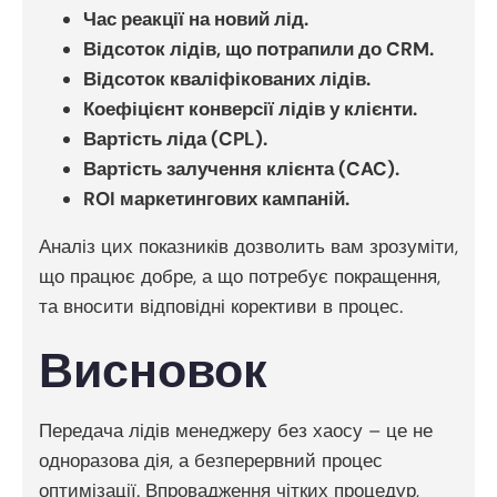
Час реакції на новий лід.
Відсоток лідів, що потрапили до CRM.
Відсоток кваліфікованих лідів.
Коефіцієнт конверсії лідів у клієнти.
Вартість ліда (CPL).
Вартість залучення клієнта (CAC).
ROI маркетингових кампаній.
Аналіз цих показників дозволить вам зрозуміти,
що працює добре, а що потребує покращення,
та вносити відповідні корективи в процес.
Висновок
Передача лідів менеджеру без хаосу – це не
одноразова дія, а безперервний процес
оптимізації. Впровадження чітких процедур,