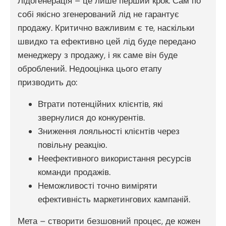
Лідогенерація – це лише перший крок. Сам по
собі якісно згенерований лід не гарантує
продажу. Критично важливим є те, наскільки
швидко та ефективно цей лід буде передано
менеджеру з продажу, і як саме він буде
оброблений. Недооцінка цього етапу
призводить до:
Втрати потенційних клієнтів, які
звернулися до конкурентів.
Зниження лояльності клієнтів через
повільну реакцію.
Неефективного використання ресурсів
команди продажів.
Неможливості точно виміряти
ефективність маркетингових кампаній.
Мета – створити безшовний процес, де кожен