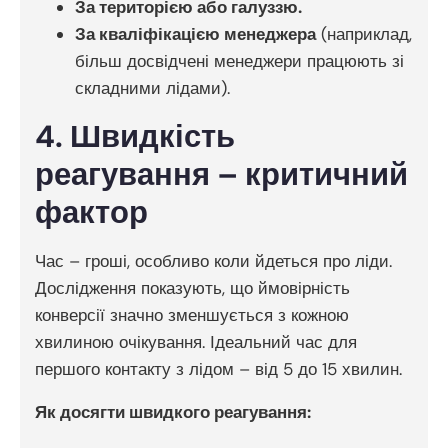
За територією або галуззю.
За кваліфікацією менеджера
(наприклад,
більш досвідчені менеджери працюють зі
складними лідами).
4. Швидкість
реагування – критичний
фактор
Час – гроші, особливо коли йдеться про ліди.
Дослідження показують, що ймовірність
конверсії значно зменшується з кожною
хвилиною очікування. Ідеальний час для
першого контакту з лідом – від 5 до 15 хвилин.
Як досягти швидкого реагування: