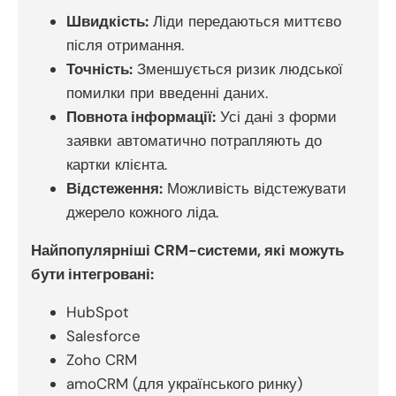
Швидкість:
Ліди передаються миттєво
після отримання.
Точність:
Зменшується ризик людської
помилки при введенні даних.
Повнота інформації:
Усі дані з форми
заявки автоматично потрапляють до
картки клієнта.
Відстеження:
Можливість відстежувати
джерело кожного ліда.
Найпопулярніші CRM-системи, які можуть
бути інтегровані:
HubSpot
Salesforce
Zoho CRM
amoCRM (для українського ринку)