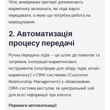
Чіткі, вимірювані критерії допомагають
маркетингу визначати, які ліди варто
передавати, а яким ще потрібна робота на
вирощування.
2. Автоматизація
процесу передачі
Ручна передача лідів – це шлях до помилок та
затримок. Інтеграція маркетингових
інструментів (платформ для збору лідів, email-
маркетингу) з CRM-системою (Customer
Relationship Management) є обовязковою.
CRM-система виступає як центральний хаб
для всієї інформації про клієнта.
Переваги автоматизації: