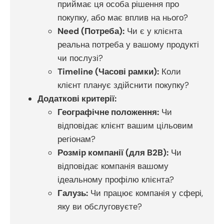
приймає ця особа рішення про
покупку, або має вплив на нього?
Need (Потреба):
Чи є у клієнта
реальна потреба у вашому продукті
чи послузі?
Timeline (Часові рамки):
Коли
клієнт планує здійснити покупку?
Додаткові критерії:
Географічне положення:
Чи
відповідає клієнт вашим цільовим
регіонам?
Розмір компанії (для B2B):
Чи
відповідає компанія вашому
ідеальному профілю клієнта?
Галузь:
Чи працює компанія у сфері,
яку ви обслуговуєте?