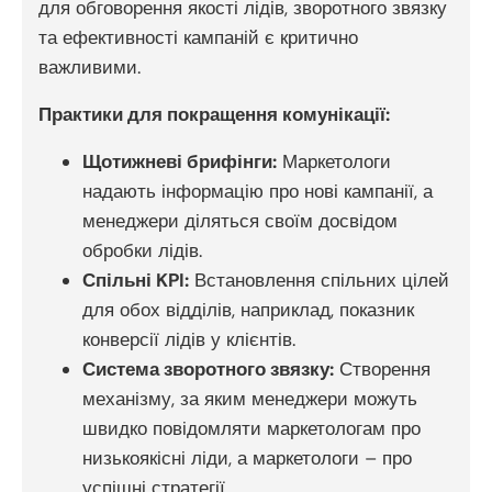
для обговорення якості лідів, зворотного звязку
та ефективності кампаній є критично
важливими.
Практики для покращення комунікації:
Щотижневі брифінги:
Маркетологи
надають інформацію про нові кампанії, а
менеджери діляться своїм досвідом
обробки лідів.
Спільні KPI:
Встановлення спільних цілей
для обох відділів, наприклад, показник
конверсії лідів у клієнтів.
Система зворотного звязку:
Створення
механізму, за яким менеджери можуть
швидко повідомляти маркетологам про
низькоякісні ліди, а маркетологи – про
успішні стратегії.