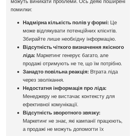
можуть виникати проблеми. Ось деякі поширені
помилки:
Надмірна кількість полів у формі:
Це
може відлякувати потенційних клієнтів.
Збирайте лише необхідну інформацію.
Відсутність чіткого визначення якісного
ліда:
Маркетинг генерує багато, але
продажі отримують не те, що їм потрібно.
Занадто повільна реакція:
Втрата ліда
через зволікання.
Недостатня інформація про ліда:
Менеджеру не вистачає контексту для
ефективної комунікації.
Відсутність зворотного звязку:
Маркетинг не знає, які кампанії працюють,
а продажі не можуть допомогти їх