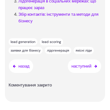
Лідогенерація в соціальних мережах: що
працює зараз
Збір контактів: інструменти та методи для
бізнесу
lead generation
lead scoring
заявки для бізнесу
лідогенерація
якісні ліди
назад
наступний
Коментування закрито