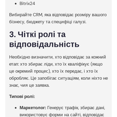
Bitrix24
Вибирайте CRM, яка відповідає розміру вашого
бізнесу, бюджету та специфіці галузі.
3. Чіткі ролі та
відповідальність
Необхідно визначити, хто відповідає за кожний
етап: хто збирає ліди, хто їх кваліфікує (якщо
це окремий процес), хто їх передає, і хто їх
обробляє. Це запобігає ситуаціям, коли ніхто не
знає, чия це заявка.
Типові ролі:
Маркетолог:
Генерує трафік, збирає дані,
використовує форми на сайті, відповідає