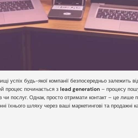
і успіх будь-якої компанії безпосередньо залежить від 
ей процес починається з
lead generation
– процесу пошу
рів чи послуг. Однак, просто отримати контакт – це лише
інні їхнього шляху через ваші маркетингові та продажні