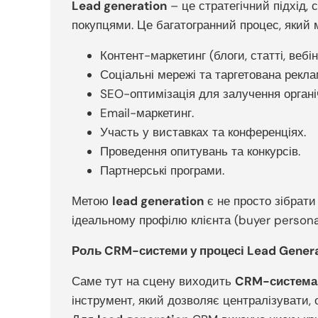
Lead generation
– це стратегічний підхід, 
покупцями. Це багатогранний процес, який м
Контент-маркетинг (блоги, статті, вебін
Соціальні мережі та таргетована рекла
SEO-оптимізація для залучення органі
Email-маркетинг.
Участь у виставках та конференціях.
Проведення опитувань та конкурсів.
Партнерські програми.
Метою
lead generation
є не просто зібрати
ідеальному профілю клієнта (buyer persona)
Роль CRM-системи у процесі Lead Gener
Саме тут на сцену виходить
CRM-система
інструмент, який дозволяє централізувати, 