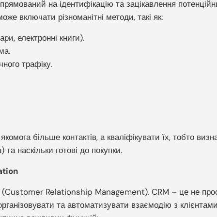
спрямований на ідентифікацію та зацікавлення потенційни
оже включати різноманітні методи, такі як:
ари, електронні книги).
ма.
чного трафіку.
 якомога більше контактів, а кваліфікувати їх, тобто виз
 та наскільки готові до покупки.
ation
(Customer Relationship Management). CRM – це не прос
організовувати та автоматизувати взаємодію з клієнтами 