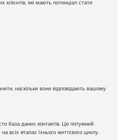
х клієнтів, які мають потенціал стати
начити, наскільки вони відповідають вашому
то база даних контактів. Це потужний
на всіх етапах їхнього життєвого циклу.