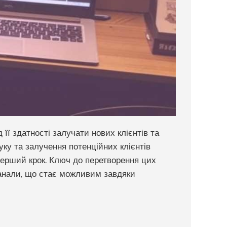
її здатності залучати нових клієнтів та
ку та залучення потенційних клієнтів
 перший крок. Ключ до перетворення цих
 канали, що стає можливим завдяки