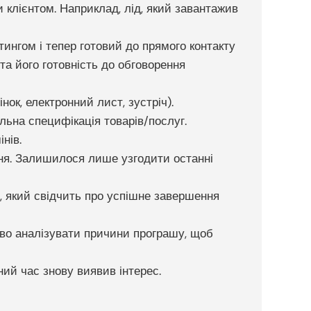
 клієнтом. Наприклад, лід, який завантажив
тингом і тепер готовий до прямого контакту
а його готовність до обговорення
ок, електронний лист, зустріч).
льна специфікація товарів/послуг.
нів.
ння. Залишилося лише узгодити останні
, який свідчить про успішне завершення
иво аналізувати причини програшу, щоб
ний час знову виявив інтерес.