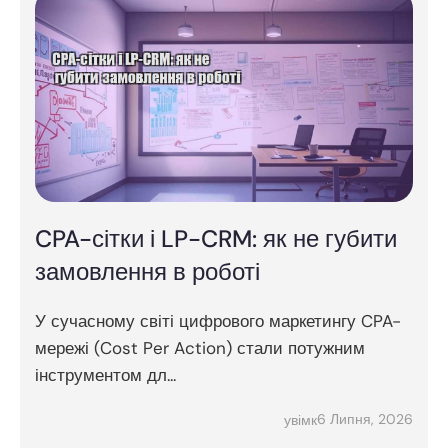
CPA-сітки і LP-CRM: як не губити
замовлення в роботі
У сучасному світі цифрового маркетингу CPA-
мережі (Cost Per Action) стали потужним
інструментом дл...
6 Липня, 2026
увімк