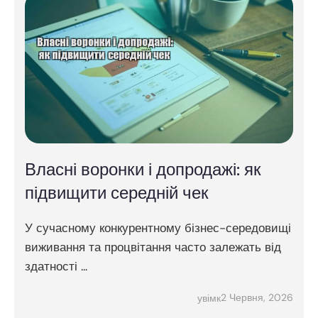
Власні воронки і допродажі: як
підвищити середній чек
У сучасному конкурентному бізнес-середовищі
виживання та процвітання часто залежать від
здатності ...
2 Червня, 2026
увімк