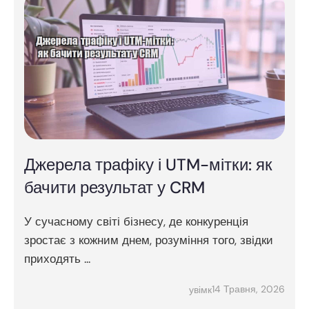
Джерела трафіку і UTM-мітки: як
бачити результат у CRM
У сучасному світі бізнесу, де конкуренція
зростає з кожним днем, розуміння того, звідки
приходять ...
14 Травня, 2026
увімк