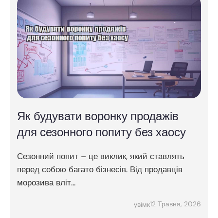
Як будувати воронку продажів
для сезонного попиту без хаосу
Сезонний попит – це виклик, який ставлять
перед собою багато бізнесів. Від продавців
морозива вліт...
12 Травня, 2026
увімк