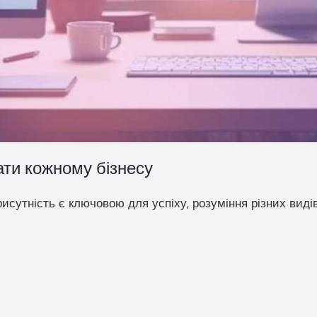
нати кожному бізнесу
сутність є ключовою для успіху, розуміння різних видів 