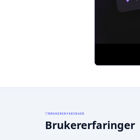
BRUKERERFARINGER
Brukererfaringer