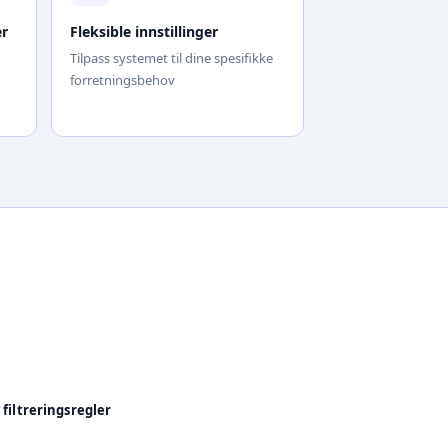
er
Fleksible innstillinger
Tilpass systemet til dine spesifikke
forretningsbehov
 filtreringsregler