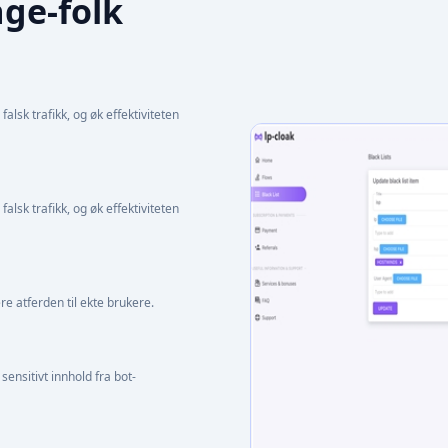
age-folk
lsk trafikk, og øk effektiviteten
lsk trafikk, og øk effektiviteten
re atferden til ekte brukere.
sensitivt innhold fra bot-