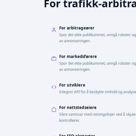
For trafikk-arbitr
For arbitrageører
Spor det ekte publikummet, unngå roboter og fa
av annonseringen.
For markedsførere
Spor det ekte publikummet, unngå roboter og fa
av annonseringen.
For utviklere
Integrer API for å beskytte innhold og analyse
For nettstedseiere
Sikre samsvar med retningslinjer ved å skjule 
kontrollører.
For SEO-eksperter