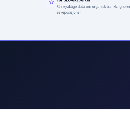
Få nøyaktige data om organisk trafikk, ignorer
søkeposisjoner.