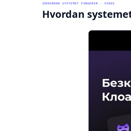
HVORDAN SYSTEMET FUNGERER - VIDEO
Hvordan systemet 