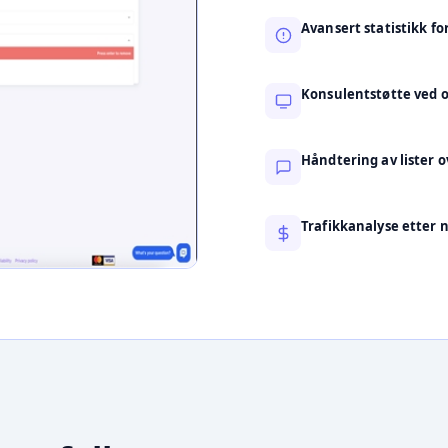
Avansert statistikk f
Konsulentstøtte ved 
Håndtering av lister o
Trafikkanalyse etter