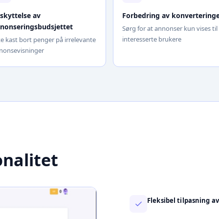
skyttelse av
Forbedring av konvertering
nonseringsbudsjettet
Sørg for at annonser kun vises til
interesserte brukere
ke kast bort penger på irrelevante
nonsevisninger
nalitet
Fleksibel tilpasning av