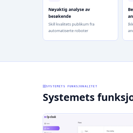
Nøyaktig analyse av
Be
besøkende
an
Skill kvalitets publikum fra
Ik
automatiserte roboter
an
SYSTEMETS FUNKSJONALITET
Systemets funksjo