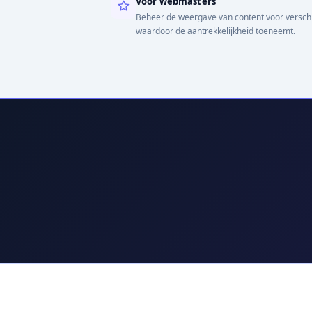
Voor webmasters
Beheer de weergave van content voor versch
waardoor de aantrekkelijkheid toeneemt.