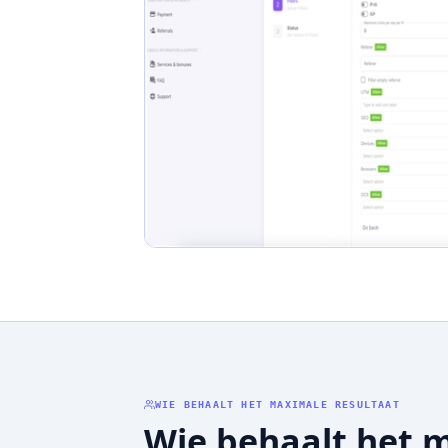
WIE BEHAALT HET MAXIMALE RESULTAAT
Wie behaalt het 