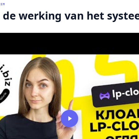
EEM
 de werking van het syst