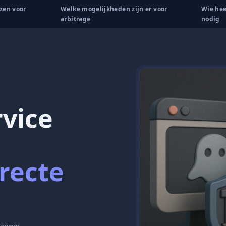
zen voor
Welke mogelijkheden zijn er voor
Wie hee
arbitrage
nodig
rvice
recte
agnes.