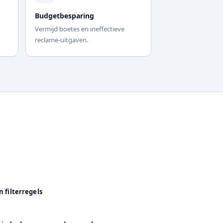
Budgetbesparing
Vermijd boetes en ineffectieve
reclame-uitgaven.
n filterregels