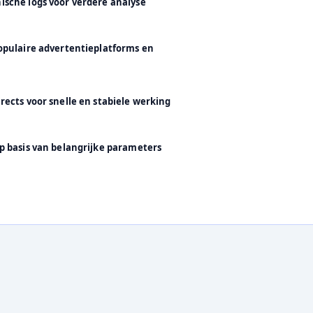
sche logs voor verdere analyse
opulaire advertentieplatforms en
rects voor snelle en stabiele werking
p basis van belangrijke parameters