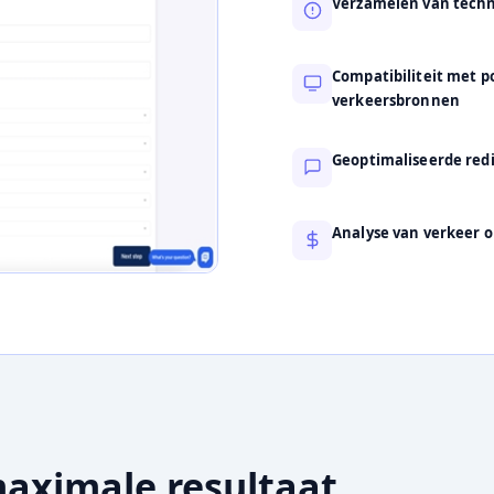
Verzamelen van techni
Compatibiliteit met p
verkeersbronnen
Geoptimaliseerde redi
Analyse van verkeer o
maximale resultaat