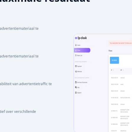
advertentiemateriaal te
advertentiemateriaal te
liteit van advertentietraffic te
ief over verschillende