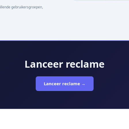
illende gebruikersgroepen,
Lanceer reclame
Lanceer reclame →