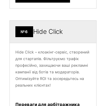
Hide Click
№6
Hide Click – клоакінг-сервіс, створений
для стартапів. Фільтруємо трафік
професійно, захищаючи ваші рекламні
кампанії від ботів та модераторів.
Оптимізуйте ROI та зосередьтесь на
реальних клієнтах!
Переваги для арбітражника