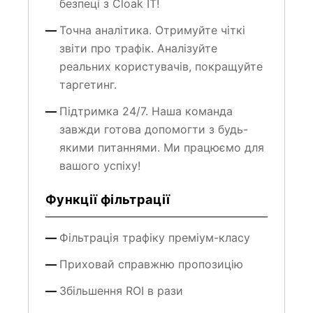
Точна аналітика. Отримуйте чіткі
звіти про трафік. Аналізуйте
реальних користувачів, покращуйте
таргетинг.
Підтримка 24/7. Наша команда
завжди готова допомогти з будь-
якими питаннями. Ми працюємо для
вашого успіху!
Функції фільтрації
Фільтрація трафіку преміум-класу
Приховай справжню пропозицію
Збільшення ROI в рази
Інтеграція без коду