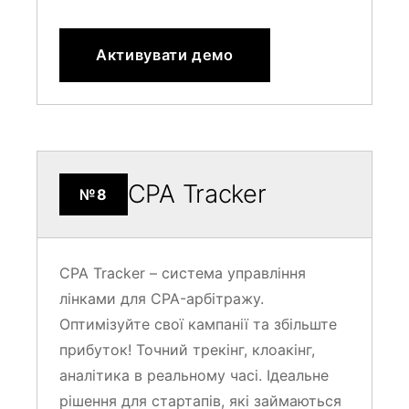
Активувати демо
CPA Tracker
№8
CPA Tracker – система управління
лінками для CPA-арбітражу.
Оптимізуйте свої кампанії та збільште
прибуток! Точний трекінг, клоакінг,
аналітика в реальному часі. Ідеальне
рішення для стартапів, які займаються
арбітражем трафіку.