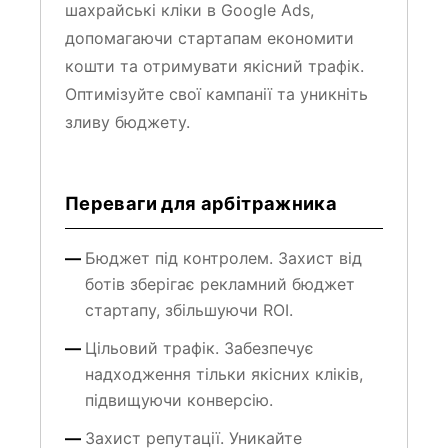
допомагаючи стартапам економити
кошти та отримувати якісний трафік.
Оптимізуйте свої кампанії та уникніть
зливу бюджету.
Переваги для арбітражника
Бюджет під контролем. Захист від
ботів зберігає рекламний бюджет
стартапу, збільшуючи ROI.
Цільовий трафік. Забезпечує
надходження тільки якісних кліків,
підвищуючи конверсію.
Захист репутації. Уникайте
блокувань рекламних акаунтів через