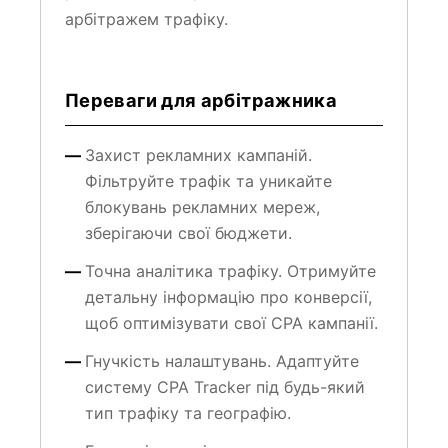
Переваги для арбітражника
Захист рекламних кампаній.
Фільтруйте трафік та уникайте
блокувань рекламних мереж,
зберігаючи свої бюджети.
Точна аналітика трафіку. Отримуйте
детальну інформацію про конверсії,
щоб оптимізувати свої CPA кампанії.
Гнучкість налаштувань. Адаптуйте
систему CPA Tracker під будь-який
тип трафіку та географію.
Економія коштів на рекламу.