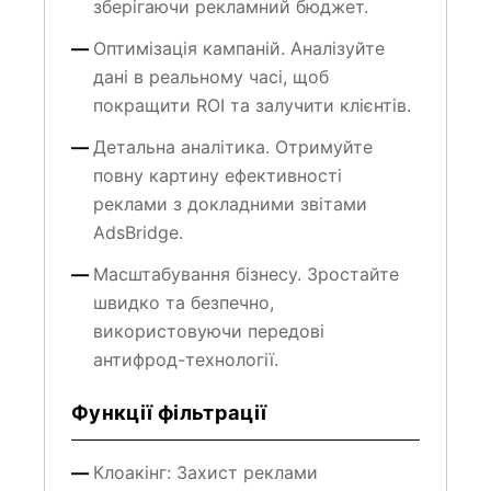
Оптимізація кампаній. Аналізуйте
дані в реальному часі, щоб
покращити ROI та залучити клієнтів.
Детальна аналітика. Отримуйте
повну картину ефективності
реклами з докладними звітами
AdsBridge.
Масштабування бізнесу. Зростайте
швидко та безпечно,
використовуючи передові
антифрод-технології.
Функції фільтрації
Клоакінг: Захист реклами