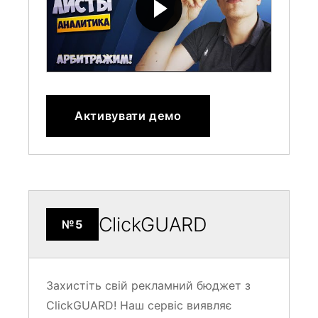
Активувати демо
ClickGUARD
№5
Захистіть свій рекламний бюджет з
ClickGUARD! Наш сервіс виявляє
шахрайські кліки в Google Ads,