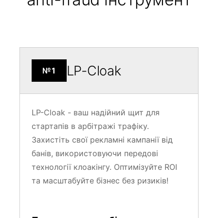
LP-Cloak
№1
LP-Cloak - ваш надійний щит для
стартапів в арбітражі трафіку.
Захистіть свої рекламні кампанії від
банів, використовуючи передові
технології клоакінгу. Оптимізуйте ROI
та масштабуйте бізнес без ризиків!
Переваги для арбітражника