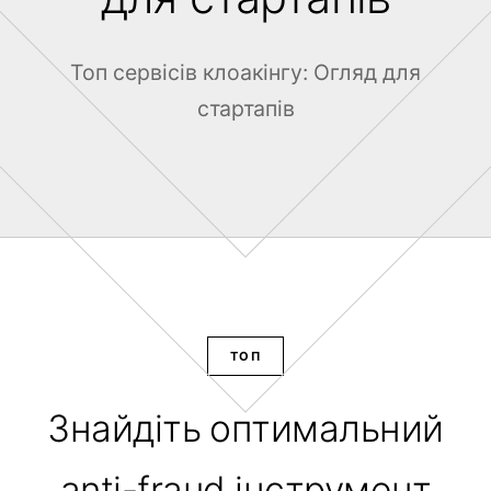
Топ сервісів клоакінгу: Огляд для
стартапів
ТОП
Знайдіть оптимальний
anti-fraud інструмент