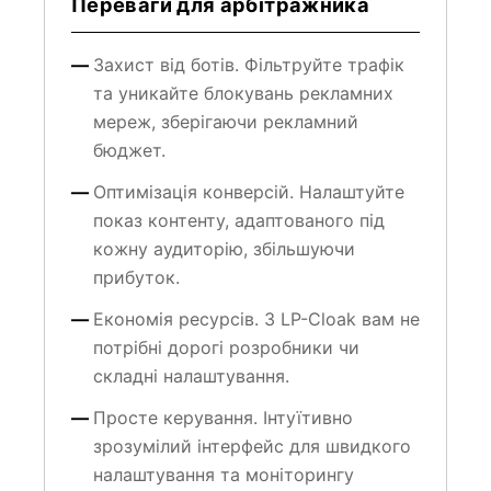
Захист від ботів. Фільтруйте трафік
та уникайте блокувань рекламних
мереж, зберігаючи рекламний
бюджет.
Оптимізація конверсій. Налаштуйте
показ контенту, адаптованого під
кожну аудиторію, збільшуючи
прибуток.
Економія ресурсів. З LP-Cloak вам не
потрібні дорогі розробники чи
складні налаштування.
Просте керування. Інтуїтивно
зрозумілий інтерфейс для швидкого
налаштування та моніторингу
кампаній.