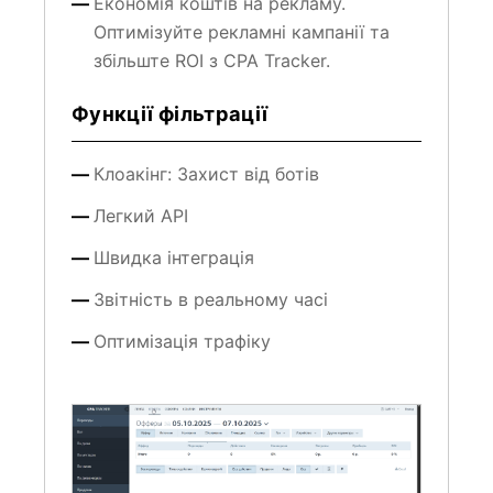
Оптимізуйте рекламні кампанії та
збільште ROI з CPA Tracker.
Функції фільтрації
Клоакінг: Захист від ботів
Легкий API
Швидка інтеграція
Звітність в реальному часі
Оптимізація трафіку