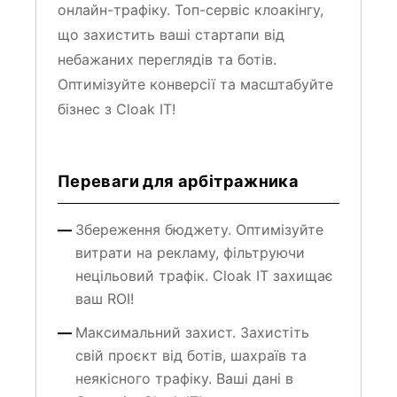
що захистить ваші стартапи від
небажаних переглядів та ботів.
Оптимізуйте конверсії та масштабуйте
бізнес з Cloak IT!
Переваги для арбітражника
Збереження бюджету. Оптимізуйте
витрати на рекламу, фільтруючи
нецільовий трафік. Cloak IT захищає
ваш ROI!
Максимальний захист. Захистіть
свій проєкт від ботів, шахраїв та
неякісного трафіку. Ваші дані в
безпеці з Cloak IT!