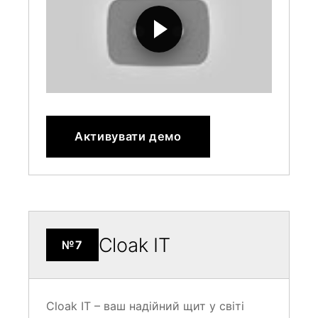
Активувати демо
Cloak IT
№7
Cloak IT – ваш надійний щит у світі
онлайн-трафіку. Топ-сервіс клоакінгу,