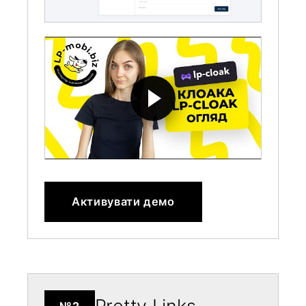
Активувати демо
Pretty Links
№2