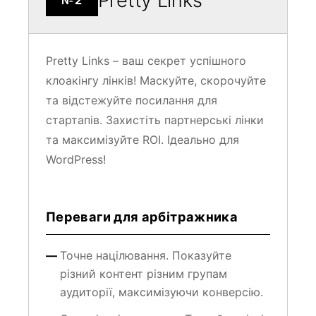
Pretty Links – ваш секрет успішного
клоакінгу лінків! Маскуйте, скорочуйте
та відстежуйте посилання для
стартапів. Захистіть партнерські лінки
та максимізуйте ROI. Ідеально для
WordPress!
Переваги для арбітражника
Точне націлювання. Показуйте
різний контент різним групам
аудиторії, максимізуючи конверсію.
Оптимізація реклами. Тестуйте різні