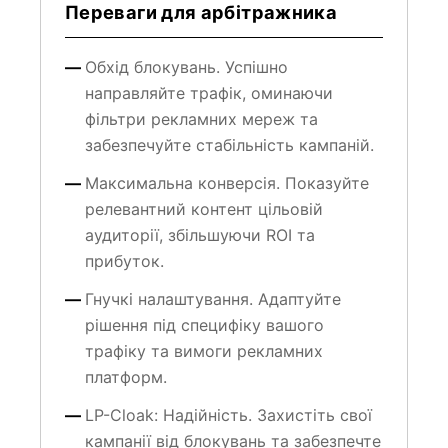
Переваги для арбітражника
Обхід блокувань. Успішно
направляйте трафік, оминаючи
фільтри рекламних мереж та
забезпечуйте стабільність кампаній.
Максимальна конверсія. Показуйте
релевантний контент цільовій
аудиторії, збільшуючи ROI та
прибуток.
Гнучкі налаштування. Адаптуйте
рішення під специфіку вашого
трафіку та вимоги рекламних
платформ.
LP-Cloak: Надійність. Захистіть свої
кампанії від блокувань та забезпечте