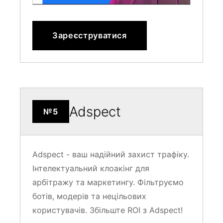
Зареєструватися
Adspect
№5
Adspect - ваш надійний захист трафіку.
Інтелектуальний клоакінг для
арбітражу та маркетингу. Фільтруємо
ботів, модерів та нецільових
користувачів. Збільште ROI з Adspect!