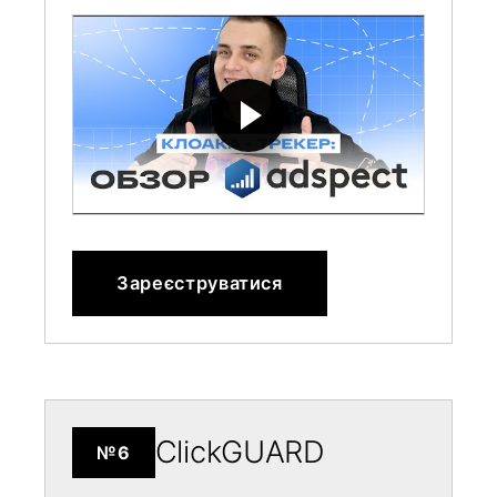
Зареєструватися
ClickGUARD
№6