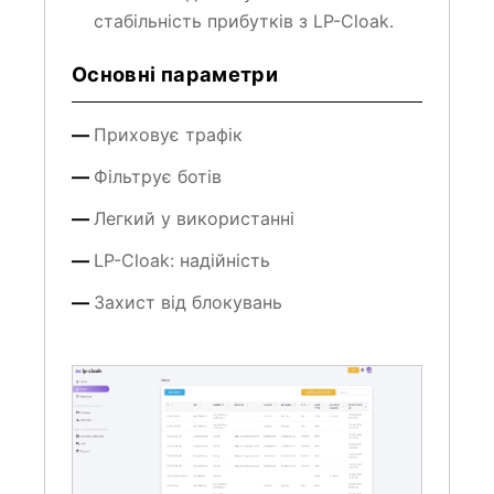
стабільність прибутків з LP-Cloak.
Основні параметри
Приховує трафік
Фільтрує ботів
Легкий у використанні
LP-Cloak: надійність
Захист від блокувань