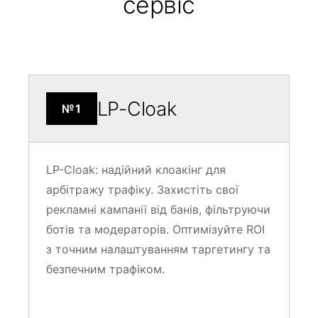
сервіс
LP-Cloak
№1
LP-Cloak: надійний клоакінг для
арбітражу трафіку. Захистіть свої
рекламні кампанії від банів, фільтруючи
ботів та модераторів. Оптимізуйте ROI
з точним налаштуванням таргетингу та
безпечним трафіком.