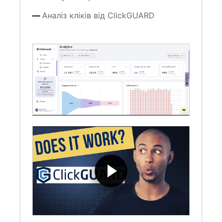
Аналіз кліків від ClickGUARD