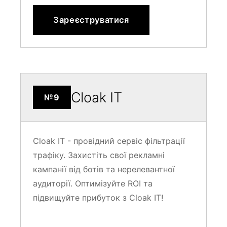
Зареєструватися
Cloak IT
№9
Cloak IT - провідний сервіс фільтрації
трафіку. Захистіть свої рекламні
кампанії від ботів та нерелевантної
аудиторії. Оптимізуйте ROI та
підвищуйте прибуток з Cloak IT!