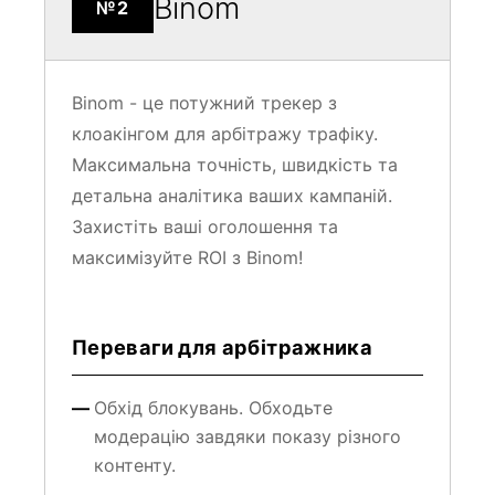
Binom
№2
Binom - це потужний трекер з
клоакінгом для арбітражу трафіку.
Максимальна точність, швидкість та
детальна аналітика ваших кампаній.
Захистіть ваші оголошення та
максимізуйте ROI з Binom!
Переваги для арбітражника
Обхід блокувань. Обходьте
модерацію завдяки показу різного
контенту.