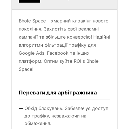
Bhole Space – хмарний клоакінг нового
покоління. Захистіть свої рекламні
кампанії та збільште конверсію! Надійні
алгоритми фільтрації трафіку для
Google Ads, Facebook та інших
платформ. Оптимізуйте ROI з Bhole
Space!
Переваги для арбітражника
Обхід блокувань. Забезпечує доступ
до трафіку, незважаючи на
обмеження.