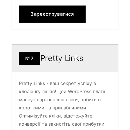
Зареєструватися
Pretty Links
№7
Pretty Links - ваш секрет успіху в
клоакінгу лінків! Цей WordPress плагін
маскує партнерські лінки, робить їх
короткими та привабливими.
Оптимізуйте кліки, відстежуйте
конверсії та захистіть свої прибутки.