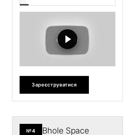
Зареєструватися
Bhole Space
№4