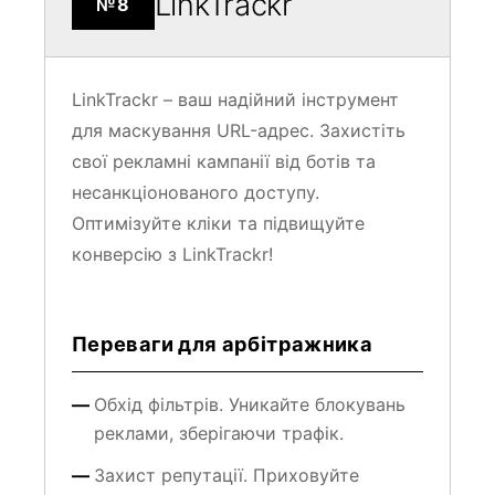
LinkTrackr
№8
LinkTrackr – ваш надійний інструмент
для маскування URL-адрес. Захистіть
свої рекламні кампанії від ботів та
несанкціонованого доступу.
Оптимізуйте кліки та підвищуйте
конверсію з LinkTrackr!
Переваги для арбітражника
Обхід фільтрів. Уникайте блокувань
реклами, зберігаючи трафік.
Захист репутації. Приховуйте