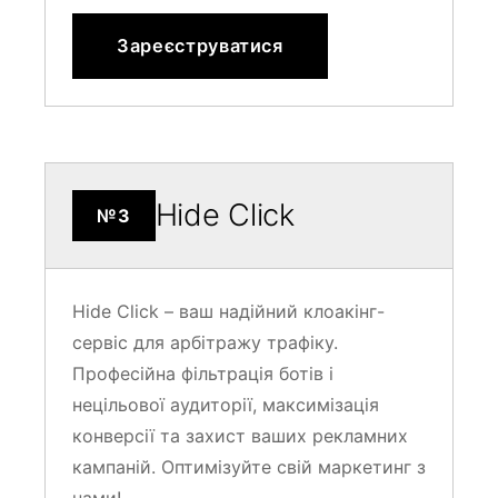
Зареєструватися
Hide Click
№3
Hide Click – ваш надійний клоакінг-
сервіс для арбітражу трафіку.
Професійна фільтрація ботів і
нецільової аудиторії, максимізація
конверсії та захист ваших рекламних
кампаній. Оптимізуйте свій маркетинг з
нами!