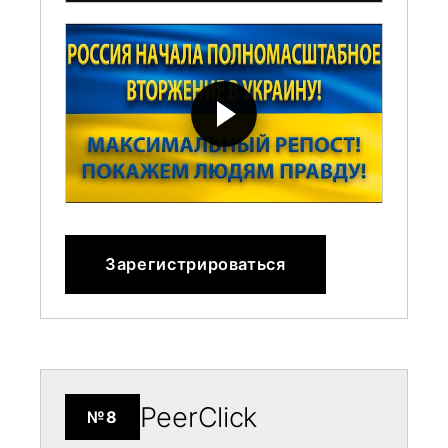
Зарегистрироваться
PeerClick
№8