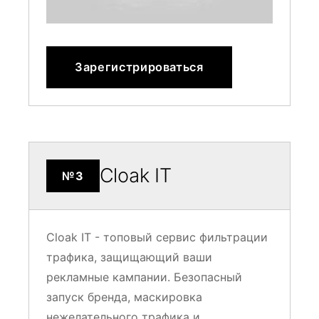
Зарегистрироваться
Cloak IT
№3
Cloak IT - топовый сервис фильтрации
трафика, защищающий ваши
рекламные кампании. Безопасный
запуск бренда, маскировка
нежелательного трафика и