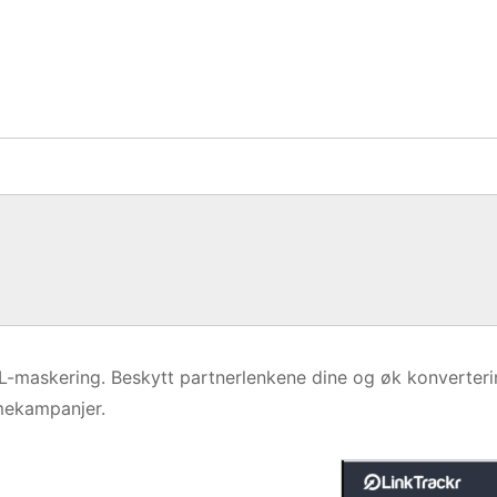
URL-maskering. Beskytt partnerlenkene dine og øk konverteri
amekampanjer.