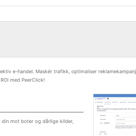
fektiv e-handel. Maskér trafikk, optimaliser reklamekampan
k ROI med PeerClick!
n din mot boter og dårlige kilder,