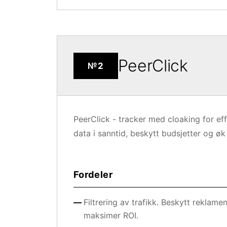
PeerClick
№2
PeerClick - tracker med cloaking for ef
data i sanntid, beskytt budsjetter og ø
Fordeler
Filtrering av trafikk. Beskytt reklame
maksimer ROI.