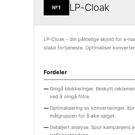
LP-Cloak
№1
LP-Cloak - din pålitelige skjold for e-h
stabil fortjeneste. Optimaliser konverter
Fordeler
Omgå blokkeringer. Beskytt reklamen
ved å omgå filtre.
Optimalisering av konverteringer. Kon
målgruppen for å øke salget.
Detaljert analyse. Spor kampanjens ef