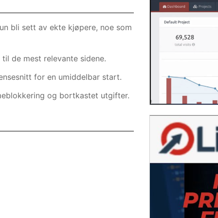
un bli sett av ekte kjøpere, noe som
til de mest relevante sidene.
nsesnitt for en umiddelbar start.
lokkering og bortkastet utgifter.