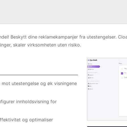
andel! Beskytt dine reklamekampanjer fra utestengelser. Cloa
inger, skaler virksomheten uten risiko.
 mot utestengelse og øk visningene
figurer innholdsvisning for
fektivitet og optimaliser