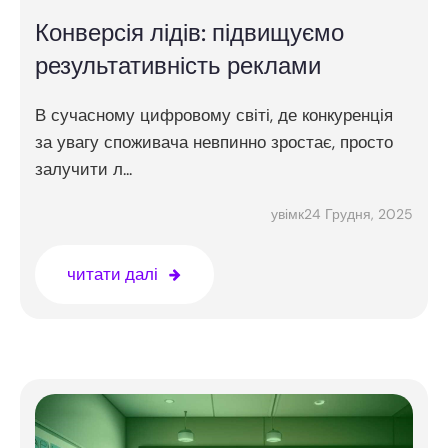
Конверсія лідів: підвищуємо
результативність реклами
В сучасному цифровому світі, де конкуренція
за увагу споживача невпинно зростає, просто
залучити л...
24 Грудня, 2025
увімк
читати далі