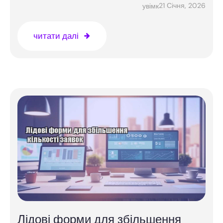
21 Січня, 2026
увімк
читати далі
Лідові форми для збільшення