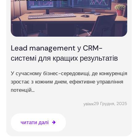
Lead management у CRM-
системі для кращих результатів
У сучасному бізнес-середовищі, де конкуренція
зростає з кожним днем, ефективне управління
потенцій...
29 Грудня, 2025
увімк
читати далі