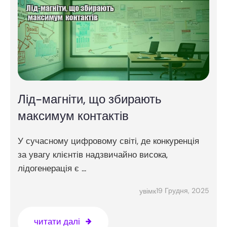
Лід-магніти, що збирають
максимум контактів
У сучасному цифровому світі, де конкуренція
за увагу клієнтів надзвичайно висока,
лідогенерація є ...
19 Грудня, 2025
увімк
читати далі