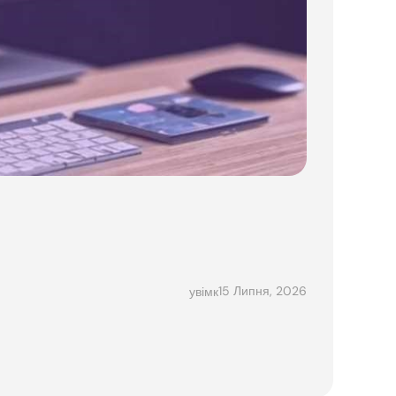
15 Липня, 2026
увімк