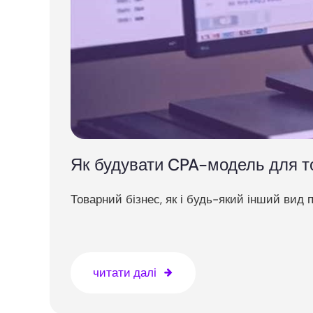
Як будувати CPA-модель для то
Товарний бізнес, як і будь-який інший вид п
читати далі