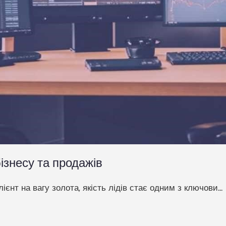
бізнесу та продажів
ієнт на вагу золота, якість лідів стає одним з ключови...