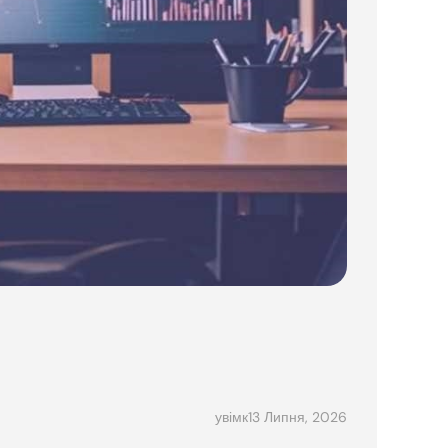
13 Липня, 2026
увімк