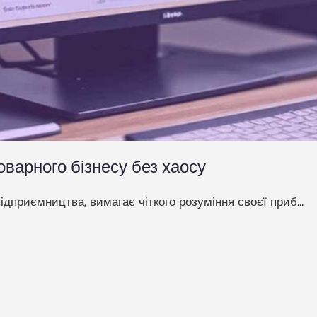
варного бізнесу без хаосу
ідприємництва, вимагає чіткого розуміння своєї приб...