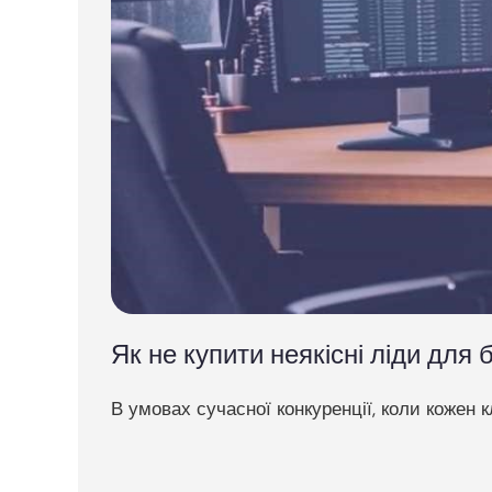
Як не купити неякісні ліди для 
В умовах сучасної конкуренції, коли кожен кл