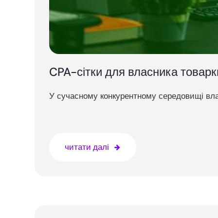
CPA-сітки для власника товарки
У сучасному конкурентному середовищі вла
читати далі