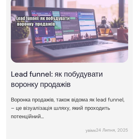
Lead funnel: як побудувати
воронку продажів
Воронка продажів, також відома як lead funnel,
– це візуалізація шляху, який проходить
потенційний...
24 Липня, 2025
увімк