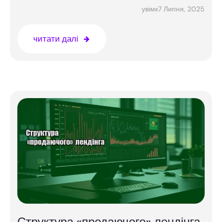
7 Липня, 2025
увімк
читати далі
Структура «продаючого» лендінга