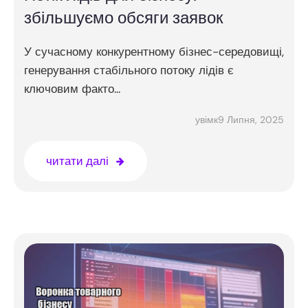
збільшуємо обсяги заявок
У сучасному конкурентному бізнес-середовищі,
генерування стабільного потоку лідів є
ключовим факто...
9 Липня, 2025
увімк
читати далі