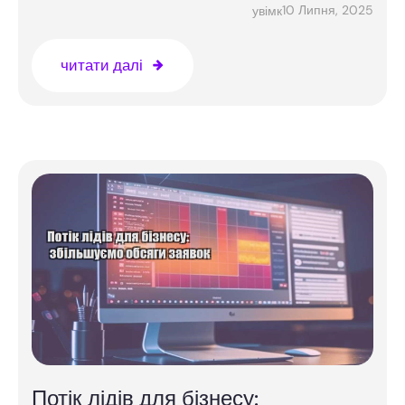
10 Липня, 2025
увімк
читати далі
Потік лідів для бізнесу: