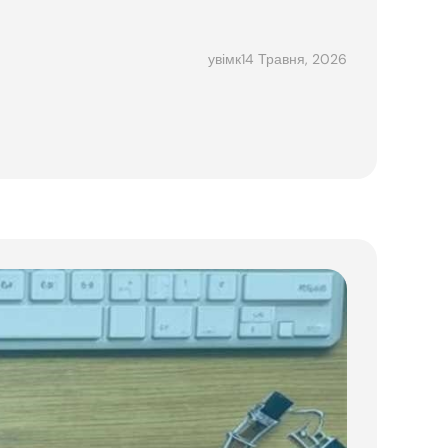
14 Травня, 2026
увімк