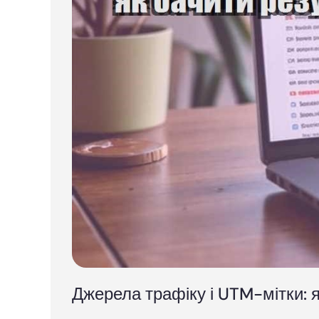
Джерела трафіку і UTM-мітки: 