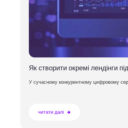
Як створити окремі лендінги пі
У сучасному конкурентному цифровому сере
читати далі