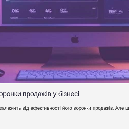
ронки продажів у бізнесі
залежить від ефективності його воронки продажів. Але що