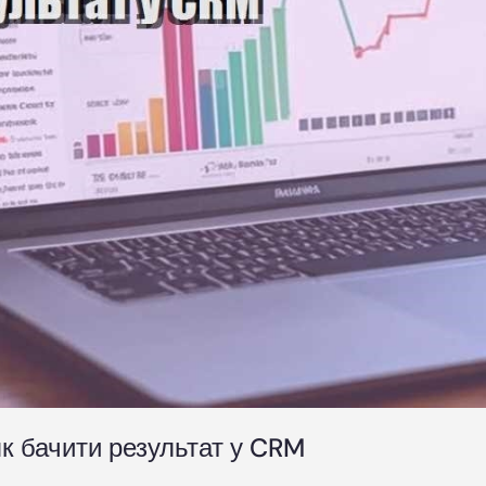
як бачити результат у CRM