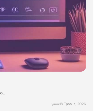
...
18 Травня, 2026
увімк