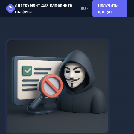
Инструмент для клоакинга
Получить
RU
трафика
доступ