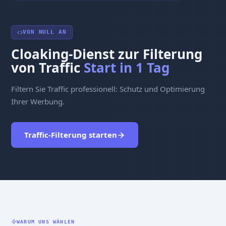
VON NULL AN
Cloaking-Dienst zur Filterung
von Traffic
Start in 1 Tag
Filtern Sie Traffic professionell: Schutz und Optimierung
Ihrer Werbung.
Traffic-Filterung starten
WARUM UNS WÄHLEN