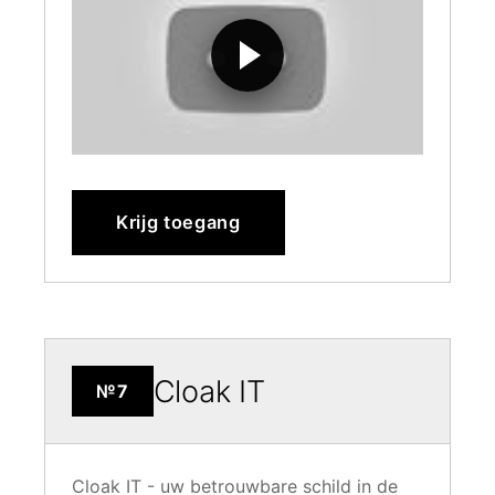
Krijg toegang
Cloak IT
№7
Cloak IT - uw betrouwbare schild in de