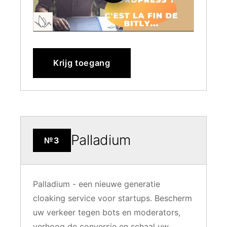
Krijg toegang
Palladium
№3
Palladium - een nieuwe generatie
cloaking service voor startups. Bescherm
uw verkeer tegen bots en moderators,
verhoog de conversie en schaal uw