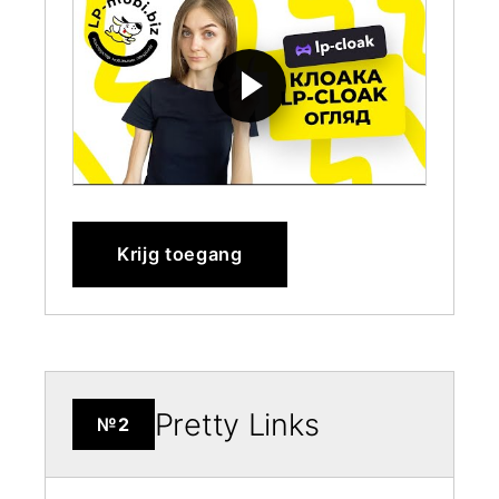
Krijg toegang
Pretty Links
№2