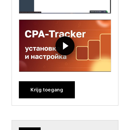
Krijg toegang