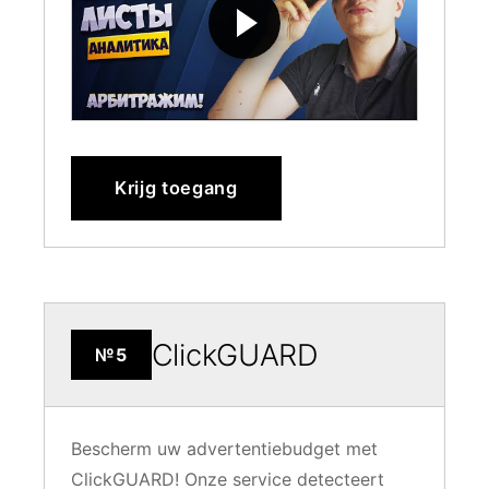
Krijg toegang
ClickGUARD
№5
Bescherm uw advertentiebudget met
ClickGUARD! Onze service detecteert